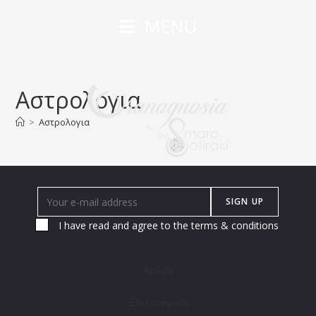
MENU
Αστρολογια
>
Αστρολογια
I have read and agree to the terms & conditions
Άρθρα
Επικοινωνία