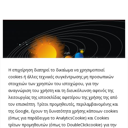
Η επιχείρηση διατηρεί το δικαίωμα να χρησιμοποιεί
cookies ή άλλες τεχνικές συγκέντρωσης μη προσωπικών
στοιχειών των χρηστών του ιστοχώρου, για την
αναγνώριση του χρήστη και τη διευκόλυνση αφενός της
λειτουργίας της ιστοσελίδας αφετέρου της χρήσης της από
τον επισκέπτη. Τρίτοι προμηθευτές, περιλαμβανομένης και
της Google, έχουν τη δυνατότητα χρήσης κάποιων cookies
BLOG
(όπως για παράδειγμα το AnalyticsCookie) και Cookies
τρίτων προμηθευτών (όπως το DoubleClickcookie) για την