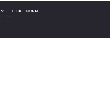
ΕΠΙΚΟΙΝΩΝΙΑ
OAP Design
Artopoulos