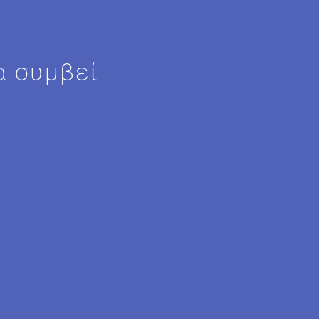
α συμβεί